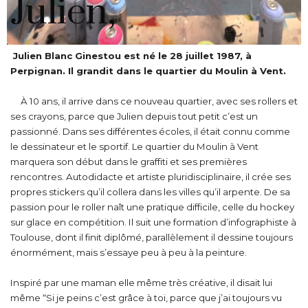
Julien,
Julien Blanc Ginestou est né le 28 juillet 1987, à
Perpignan. Il grandit dans le quartier du Moulin à Vent.
À 10 ans, il arrive dans ce nouveau quartier, avec ses rollers et
ses crayons, parce que Julien depuis tout petit c’est un
passionné. Dans ses différentes écoles, il était connu comme
le dessinateur et le sportif. Le quartier du Moulin à Vent
marquera son début dans le graffiti et ses premières
rencontres.
Autodidacte et artiste pluridisciplinaire, il crée ses
propres stickers qu’il collera dans les villes qu’il arpente.
De sa
passion pour le roller naît une pratique difficile, celle du hockey
sur glace en compétition. Il suit une formation d’infographiste à
Toulouse, dont il finit diplômé, parallèlement il dessine toujours
énormément, mais s’essaye peu à peu à la peinture.
Inspiré par une maman elle même très créative, il disait lui
même “Si je peins c’est grâce à toi, parce que j’ai toujours vu