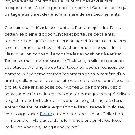
voyagera et se nourrit de valeurs humaines et d’autant
d’expériences. À cette période il rencontre Caroline, celle qui
partagera sa vie et deviendra la mère de ses deux enfants.
C’est ainsi qu’il décide de monter à Paris la rejoindre. Dans
cette ville pleine d’opportunités et porteuse de talents, il
rencontre des graffeurs qui l’encouragent à continuer. À force
d’entrainement, de travail et d’acharnement il deviendra le
Flair2 que l’on connaît. Il enchaîne les expositions à Paris et
Toulouse, mais reviens vivre sur Toulouse, la ville de coeur de
ses études. Au long de ce talentueux parcours il réalisera de
nombreux évènements très importants dans la carrière d’un
artiste, collaboration avec d’autres artistes, sélectionné pour le
projet 102 à Paris, exposé pour Agnes B, de nombreux solo
show, apparition et interviews dans des magazines spécialisés
de graffiti, des festivals de musique ou de graff, façade d’une
entreprise Toulousaine, exposition Mister Freeze à Toulouse,
vernissages avec
Pierre
au Mercedes de l’Union, Collection
Immobilière… Mais aussi dans le monde entier Maroc, New
York, Los Angeles, Hong Kong, Miami…