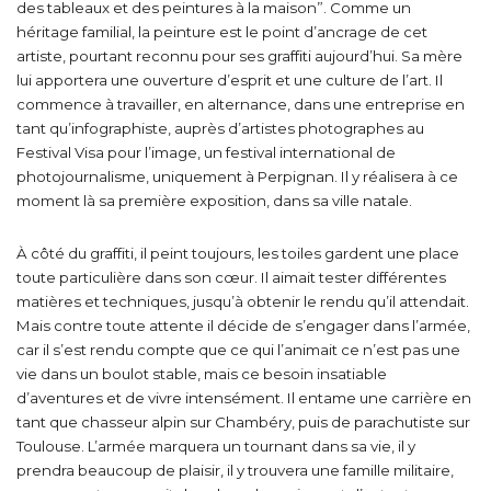
des tableaux et des peintures à la maison”. Comme un
héritage familial, la peinture est le point d’ancrage de cet
artiste, pourtant reconnu pour ses graffiti aujourd’hui. Sa mère
lui apportera une ouverture d’esprit et une culture de l’art. Il
commence à travailler, en alternance, dans une entreprise en
tant qu’infographiste, auprès d’artistes photographes au
Festival Visa pour l’image, un festival international de
photojournalisme, uniquement à Perpignan. Il y réalisera à ce
moment là sa première exposition, dans sa ville natale.
À côté du graffiti, il peint toujours, les toiles gardent une place
toute particulière dans son cœur. Il aimait tester différentes
matières et techniques, jusqu’à obtenir le rendu qu’il attendait.
Mais contre toute attente il décide de s’engager dans l’armée,
car il s’est rendu compte que ce qui l’animait ce n’est pas une
vie dans un boulot stable, mais ce besoin insatiable
d’aventures et de vivre intensément. Il entame une carrière en
tant que chasseur alpin sur Chambéry, puis de parachutiste sur
Toulouse. L’armée marquera un tournant dans sa vie, il y
prendra beaucoup de plaisir, il y trouvera une famille militaire,