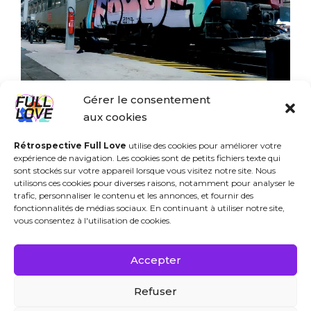
Gérer le consentement
aux cookies
Rétrospective Full Love
utilise des cookies pour améliorer votre
expérience de navigation. Les cookies sont de petits fichiers texte qui
sont stockés sur votre appareil lorsque vous visitez notre site. Nous
utilisons ces cookies pour diverses raisons, notamment pour analyser le
trafic, personnaliser le contenu et les annonces, et fournir des
fonctionnalités de médias sociaux. En continuant à utiliser notre site,
vous consentez à l'utilisation de cookies.
PARTAGE, LIKE, REPARTAGE
Accepter
FULL LOVE
Refuser
NOS RÉSEAUX