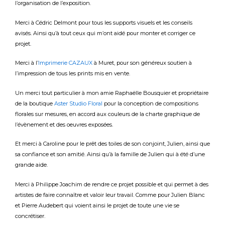
l’organisation de l’exposition.
Merci à Cédric Delmont pour tous les supports visuels et les conseils
avisés. Ainsi qu’à tout ceux qui m’ont aidé pour monter et corriger ce
projet.
Merci à l’
Imprimerie CAZAUX
à Muret, pour son généreux soutien à
l’impression de tous les prints mis en vente.
Un merci tout particulier à mon amie Raphaëlle Bousquier et propriétaire
de la boutique
Aster Studio Floral
pour la conception de compositions
florales sur mesures, en accord aux couleurs de la charte graphique de
l’évènement et des oeuvres exposées.
Et merci à Caroline pour le prêt des toiles de son conjoint, Julien, ainsi que
sa confiance et son amitié. Ainsi qu’à la famille de Julien qui à été d’une
grande aide.
Merci à Philippe Joachim de rendre ce projet possible et qui permet à des
artistes de faire connaître et valoir leur travail. Comme pour Julien Blanc
et Pierre Audebert qui voient ainsi le projet de toute une vie se
concrétiser.